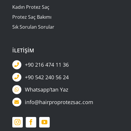
Kadın Protez Saç
Protez Saç Bakımı
Sık Sorulan Sorular
İLETİŞİM
+90 216 474 11 36
+90 542 240 56 24
Whatsapp’tan Yaz
info@hairproprotezsac.com