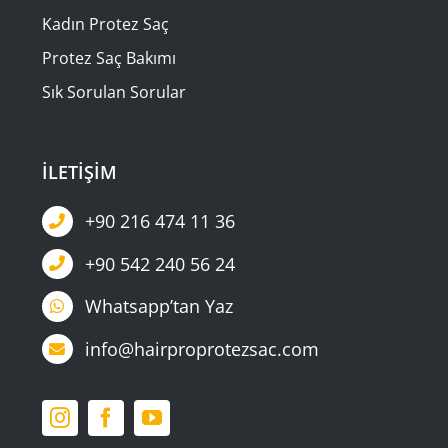
Kadın Protez Saç
Protez Saç Bakımı
Sık Sorulan Sorular
İLETİŞİM
+90 216 474 11 36
+90 542 240 56 24
Whatsapp’tan Yaz
info@hairproprotezsac.com