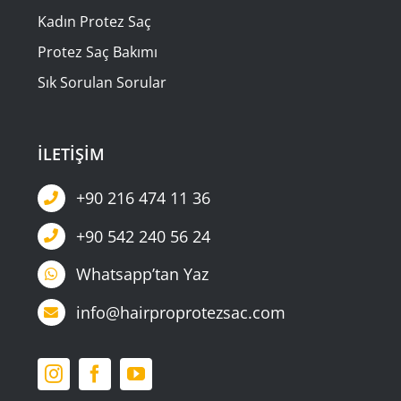
Kadın Protez Saç
Protez Saç Bakımı
Sık Sorulan Sorular
İLETİŞİM
+90 216 474 11 36
+90 542 240 56 24
Whatsapp’tan Yaz
info@hairproprotezsac.com